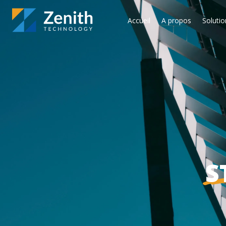
Accueil
A propos
Solutio
S