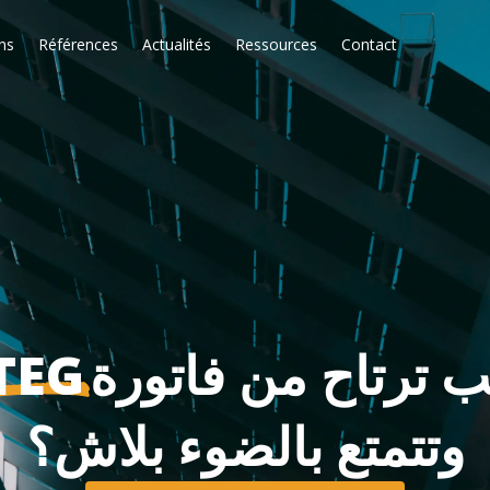
ns
Références
Actualités
Ressources
Contact
TEG
 ترتاح من فاتورة
وتتمتع بالضوء بلاش؟