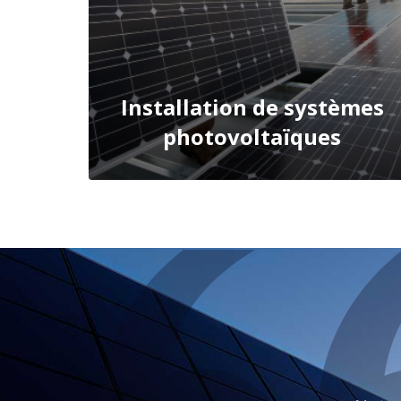
Installation de systèmes
photovoltaïques
SAVOIR PLUS