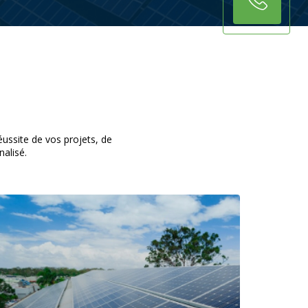
éussite de vos projets, de
alisé.