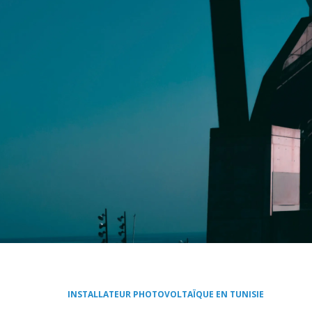
INSTALLATEUR PHOTOVOLTAÏQUE EN TUNISIE