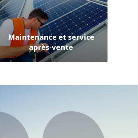
Maintenance et service
après-vente
SAVOIR PLUS