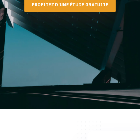
PROFITEZ D'UNE ÉTUDE GRATUITE
0
1