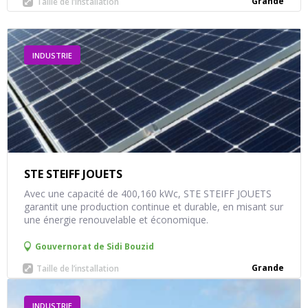
Grande
Taille de l’installation
INDUSTRIE
STE STEIFF JOUETS
Avec une capacité de 400,160 kWc, STE STEIFF JOUETS
garantit une production continue et durable, en misant sur
une énergie renouvelable et économique.
Gouvernorat de
Sidi Bouzid
Grande
Taille de l’installation
INDUSTRIE