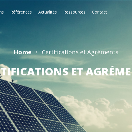
ns
Références
Actualités
Ressources
Contact
Home
Certifications et Agréments
TIFICATIONS ET AGRÉM