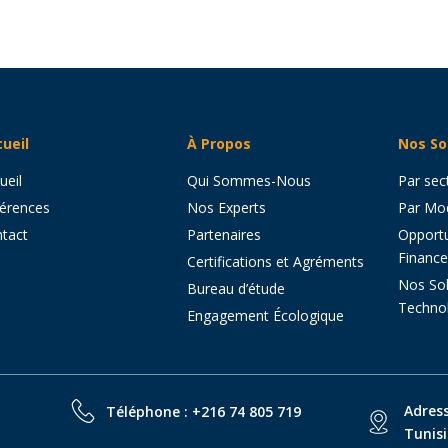
ueil
À Propos
Nos So
ueil
Qui Sommes-Nous
Par sec
érences
Nos Experts
Par Mod
tact
Partenaires
Opportu
Financ
Certifications et Agréments
Nos Sol
Bureau d’étude
Techn
Engagement Écologique
Adress
Téléphone : +216 74 805 719
Tunisi