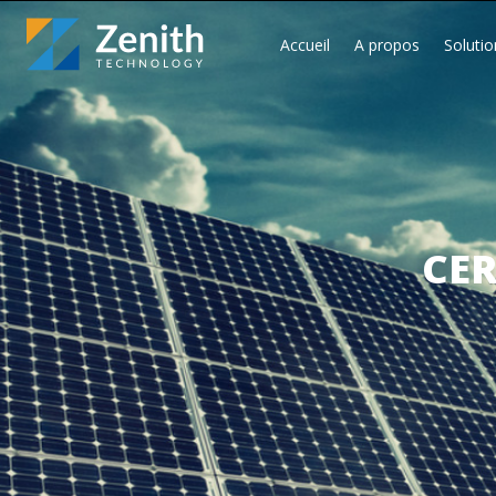
Accueil
A propos
Solutio
CER