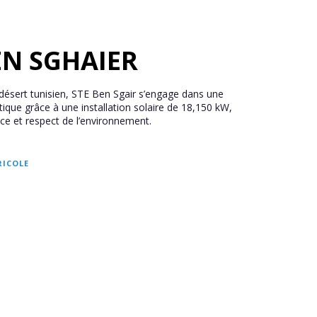
EN SGHAIER
n désert tunisien, STE Ben Sgair s’engage dans une
́tique grâce à une installation solaire de 18,150 kW,
ce et respect de l’environnement.
RICOLE