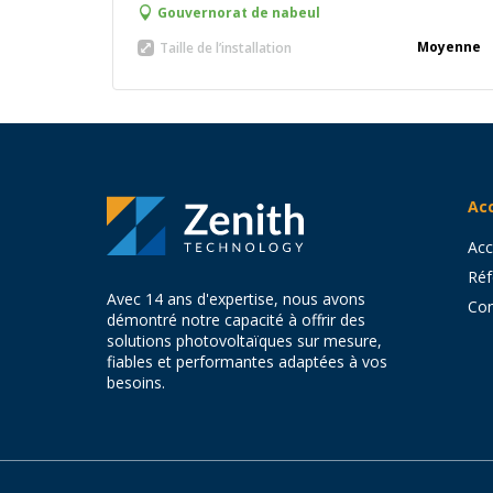
l’environnement.
Gouvernorat de
nabeul
Moyenne
Taille de l’installation
Acc
Acc
Réf
Avec 14 ans d'expertise, nous avons
Con
démontré notre capacité à offrir des
solutions photovoltaïques sur mesure,
fiables et performantes adaptées à vos
besoins.