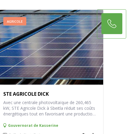
AGRICOLE
STE AGRICOLE DICK
Avec une centrale photovoltaïque de 260,465
kW, STE Agricole Dick à Sbeitla réduit ses coûts
énergétiques tout en favorisant une production
avicole écoresponsable.
Gouvernorat de
Kasserine