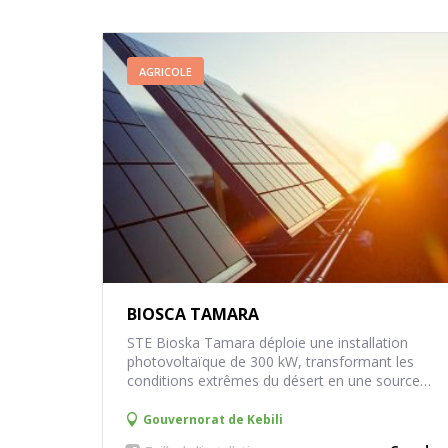
AGRICOLE
BIOSCA TAMARA
STE Bioska Tamara déploie une installation
photovoltaïque de 300 kW, transformant les
conditions extrêmes du désert en une source
d’énergie propre et inépuisable.
Gouvernorat de
Kebili