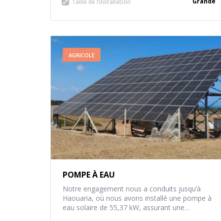
Grande
Taille de l’installation
AGRICOLE
POMPE À EAU
Notre engagement nous a conduits jusqu’à
Haouaria, où nous avons installé une pompe à
eau solaire de 55,37 kW, assurant une
agriculture efficace et respectueuse de