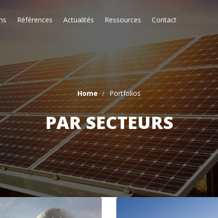
ns
Références
Actualités
Ressources
Contact
Home
Portfolios
PAR SECTEURS