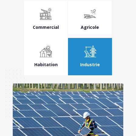
Commercial
Agricole
Habitation
Industrie