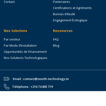
Contact
Partenaires
Certifications et Agréments
Bureau d’étude
Engagement Écologique
Nos Solutions
Ressources
Par secteur
FAQ
Par Mode d’installation
Blog
Opportunités de Financement
Nos Solutions Technologiques
Email : contact@zenith-technology.tn
Téléphone : +216 74 805 719
Adresse : Route Saltania km 5 ZT Boujelben - Sfax-Tunisie