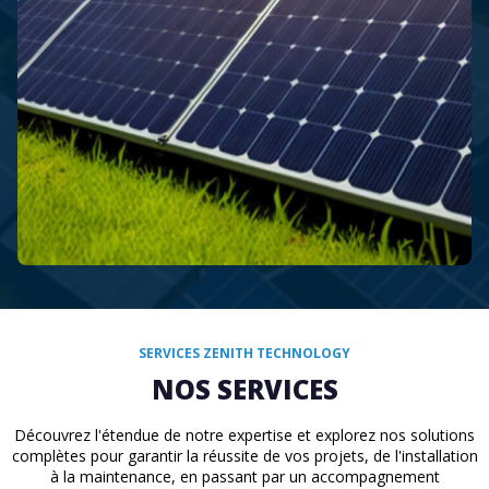
SERVICES ZENITH TECHNOLOGY
NOS SERVICES
Découvrez l'étendue de notre expertise et explorez nos solutions
complètes pour garantir la réussite de vos projets, de l'installation
Installation de systèmes photovoltaïques
Étude personnalisée
à la maintenance, en passant par un accompagnement